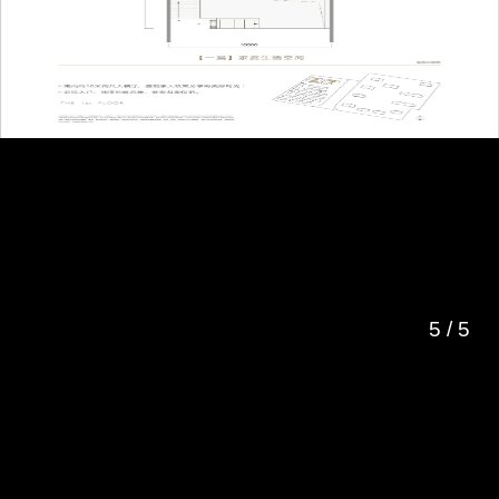
5
/
5