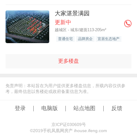
大家湛景满园
更新中
越城区 - 城东/建面113-205m²
普通住宅
品牌房企
宜居生态地产
更多楼盘
免责声明：本站旨在为用户提供更多楼盘信息，所载内容仅供参
考，最终信息以售楼处或政府备案信息为准。
登录
电脑版
站点地图
反馈
京ICP证030609号
©️2019手机凤凰网房产 ihouse.ifeng.com