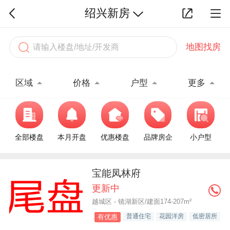
绍兴新房
地图找房
区域
价格
户型
更多
全部楼盘
本月开盘
优惠楼盘
品牌房企
小户型
宝能凤林府
更新中
越城区 - 镜湖新区/建面174-207m²
普通住宅
花园洋房
低密居所
有优惠