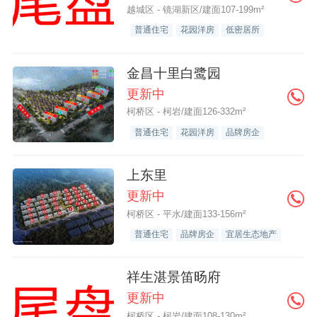
越城区 - 镜湖新区/建面107-199m²
普通住宅
花园洋房
低密居所
金昌十里白鹭园
更新中
柯桥区 - 柯岩/建面126-332m²
普通住宅
花园洋房
品牌房企
上东里
更新中
柯桥区 - 平水/建面133-156m²
普通住宅
品牌房企
宜居生态地产
祥生湛景笛旸府
更新中
柯桥区 - 柯岩/建面108-130m²