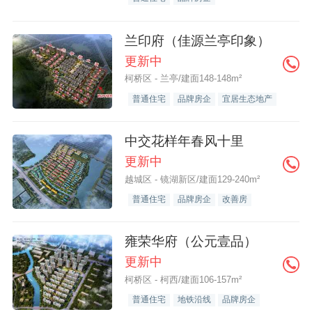
兰印府（佳源兰亭印象）
更新中
柯桥区 - 兰亭/建面148-148m²
普通住宅
品牌房企
宜居生态地产
中交花样年春风十里
更新中
越城区 - 镜湖新区/建面129-240m²
普通住宅
品牌房企
改善房
雍荣华府（公元壹品）
更新中
柯桥区 - 柯西/建面106-157m²
普通住宅
地铁沿线
品牌房企