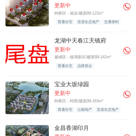
更新中
柯桥区 - 福全/建面89-122m²
普通住宅
宜居生态地产
交通便利
龙湖中天春江天镜府
更新中
越城区 - 镜湖新区/建面89-142m²
普通住宅
品牌房企
宝业大坂绿园
更新中
柯桥区 - 柯西/建面98-183m²
普通住宅
公园地产
宜居生态地产
金昌香湖印月