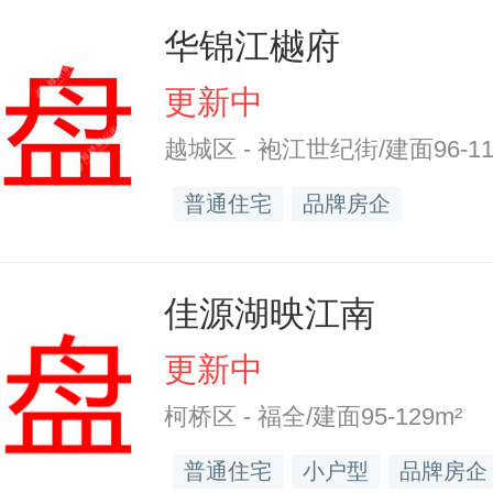
华锦江樾府
更新中
越城区 - 袍江世纪街/建面96-11
普通住宅
品牌房企
佳源湖映江南
更新中
柯桥区 - 福全/建面95-129m²
普通住宅
小户型
品牌房企