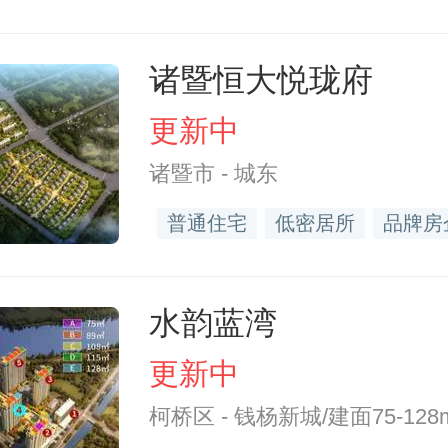
诸暨恒大悦珑府
更新中
诸暨市 - 城东
普通住宅
低密居所
品牌房
水韵蓝湾
更新中
柯桥区 - 钱杨新城/建面75-128