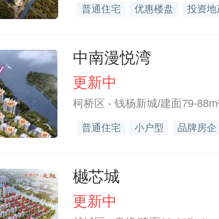
普通住宅
优惠楼盘
投资地
中南漫悦湾
更新中
柯桥区 - 钱杨新城/建面79-88m
普通住宅
小户型
品牌房企
樾芯城
更新中