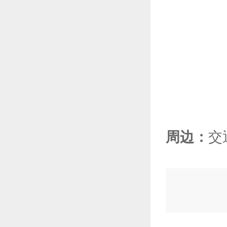
周边：
交