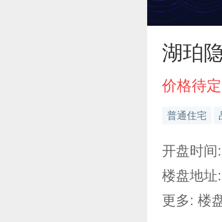
湖珀
价格待定
普通住宅
开盘时间:
楼盘地址
更多: 