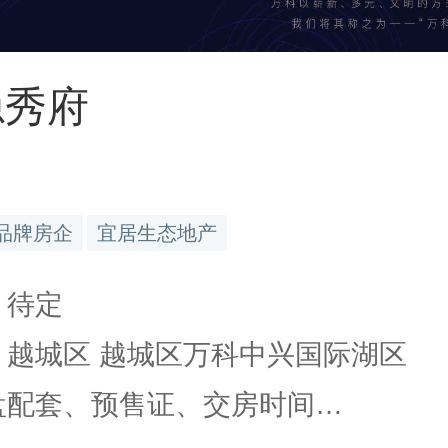
隐秀府
品牌房企
宜居生态地产
 待定
: 越城区 越城区万科中兴国际湖区
楼盘配套、预售证、交房时间…