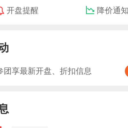
开盘提醒
降价通
动
参团享最新开盘、折扣信息
息