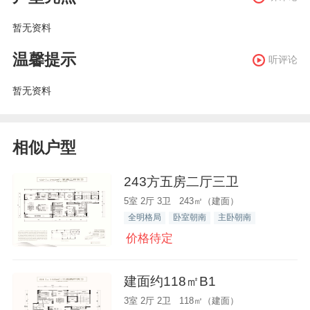
暂无资料
温馨提示
听评论
暂无资料
相似户型
243方五房二厅三卫
5室 2厅 3卫 243㎡（建面）
全明格局
卧室朝南
主卧朝南
价格待定
建面约118㎡B1
3室 2厅 2卫 118㎡（建面）