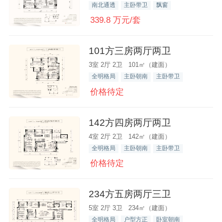
南北通透
主卧带卫
飘窗
339.8 万元/套
101方三房两厅两卫
3室 2厅 2卫 101㎡（建面）
全明格局
主卧朝南
主卧带卫
价格待定
142方四房两厅两卫
4室 2厅 2卫 142㎡（建面）
全明格局
主卧朝南
主卧带卫
价格待定
234方五房两厅三卫
5室 2厅 3卫 234㎡（建面）
全明格局
户型方正
卧室朝南