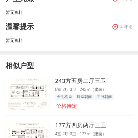
暂无资料
温馨提示
听评论
暂无资料
相似户型
243方五房二厅三卫
5室 2厅 3卫 243㎡（建面）
全明格局
卧室朝南
主卧朝南
价格待定
177方四房两厅三卫
4室 2厅 3卫 177㎡（建面）