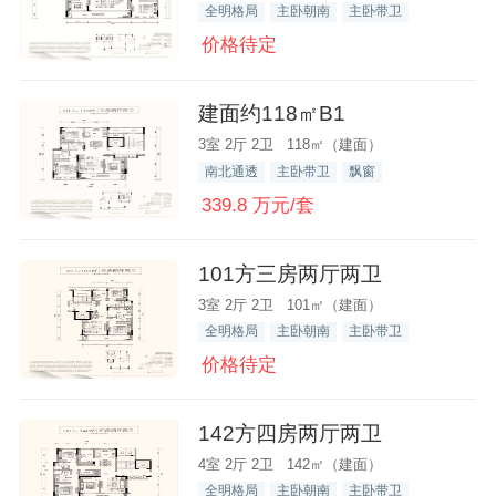
全明格局
主卧朝南
主卧带卫
价格待定
建面约118㎡B1
3室 2厅 2卫 118㎡（建面）
南北通透
主卧带卫
飘窗
339.8 万元/套
101方三房两厅两卫
3室 2厅 2卫 101㎡（建面）
全明格局
主卧朝南
主卧带卫
价格待定
142方四房两厅两卫
4室 2厅 2卫 142㎡（建面）
全明格局
主卧朝南
主卧带卫